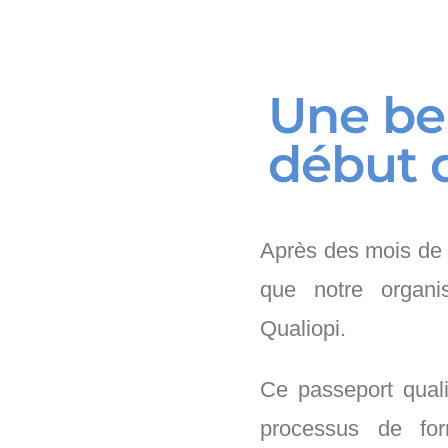
Une bel
début d
Après des mois de t
que notre organi
Qualiopi.
Ce passeport qual
processus de fo