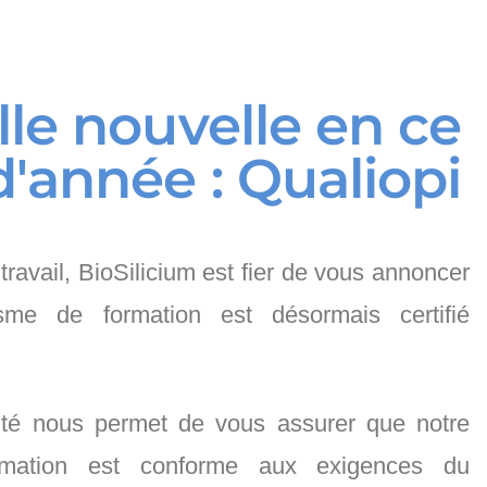
le nouvelle en ce
'année : Qualiopi
ravail, BioSilicium est fier de vous annoncer
sme de formation est désormais certifié
ité nous permet de vous assurer que notre
rmation est conforme aux exigences du