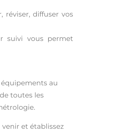
 réviser, diffuser vos
ur suivi vous permet
os équipements au
 de toutes les
étrologie.
venir et établissez