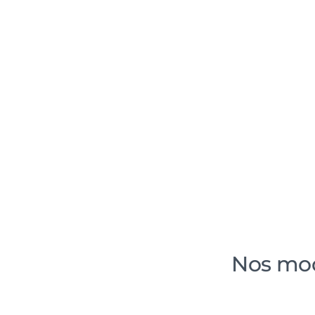
Optimisez vos pro
Nos mod