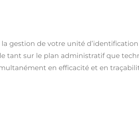
 gestion de votre unité d’identification
ible tant sur le plan administratif que t
multanément en efficacité et en traçabili
Gestion administr
Classement autom
Traçabilité techn