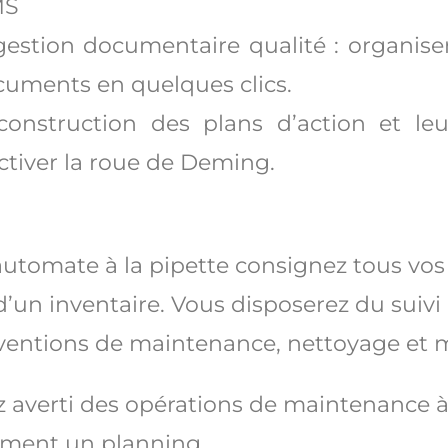
MS
gestion documentaire qualité : organiser,
uments en quelques clics.
construction des plans d’action et le
ctiver la roue de Deming.
automate à la pipette consignez tous v
d’un inventaire. Vous disposerez du suivi
ventions de maintenance, nettoyage et m
 averti des opérations de maintenance à 
ement un planning.