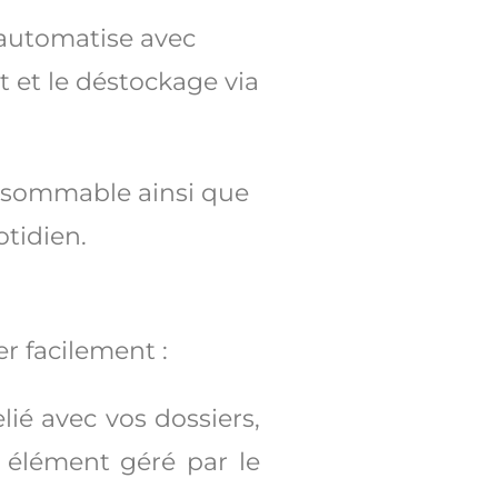
automatise avec
 et le déstockage via
onsommable ainsi que
otidien.
er facilement :
lié avec vos dossiers,
ut élément géré par le