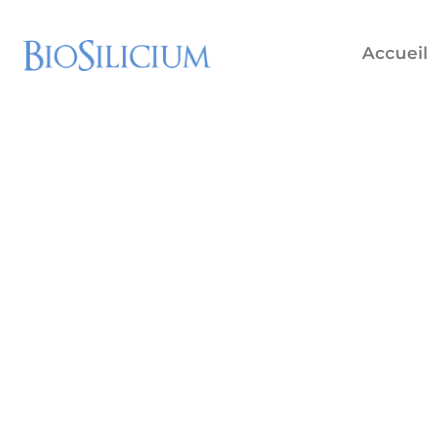
Accueil
Module LIMS SIG -