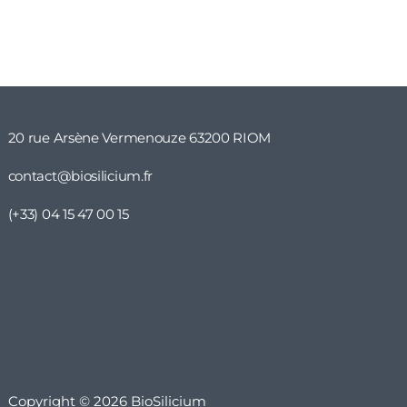
20 rue Arsène Vermenouze 63200 RIOM
contact@biosilicium.fr
(+33) 04 15 47 00 15
Copyright © 2026 BioSilicium