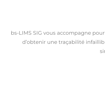
bs-LIMS SIG vous accompagne pour la
d’obtenir une traçabilité infaill
si