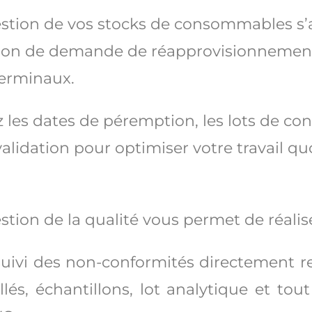
estion de vos stocks de consommables s’
tion de demande de réapprovisionnement
terminaux.
 les dates de péremption, les lots de c
validation pour optimiser votre travail qu
stion de la qualité vous permet de réalis
suivi des non-conformités directement re
llés, échantillons, lot analytique et to