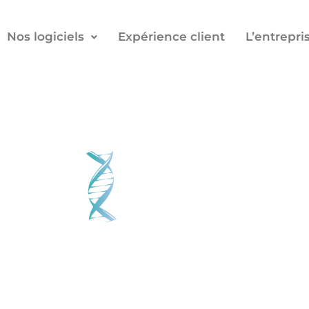
Nos logiciels
Expérience client
L’entrepri
 Gestion des services d'identi