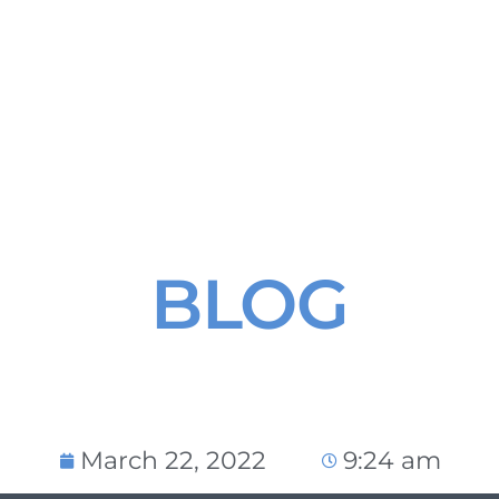
ères actualités, vidéos et articles publiés
BLOG
March 22, 2022
9:24 am