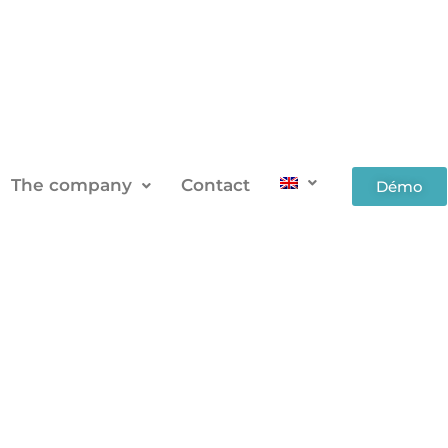
The company
Contact
Démo