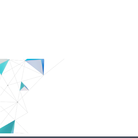
Suivez les derni