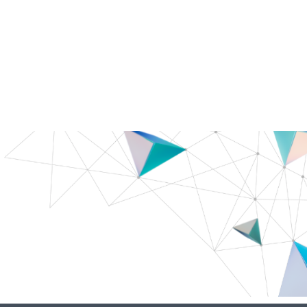
 par BioSilicium.